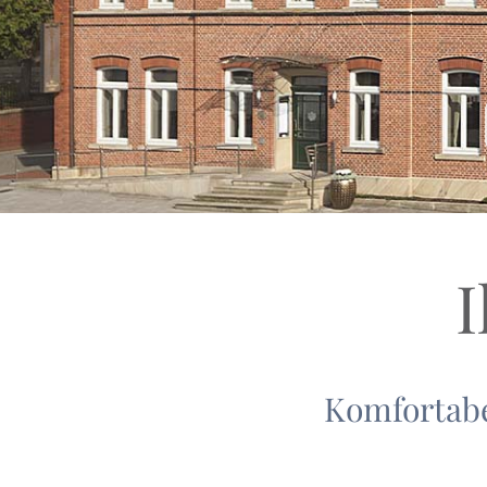
I
Komfortabe