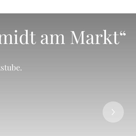
midt am Markt“
tstube.