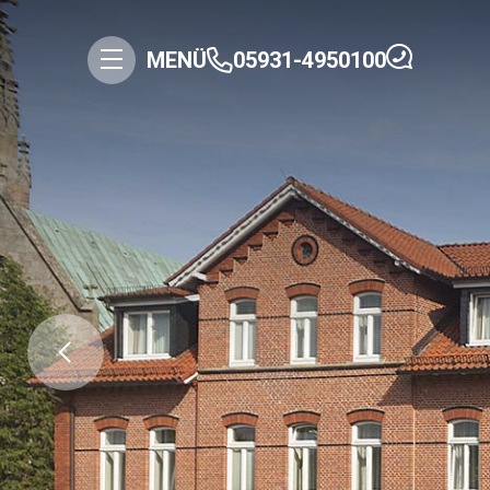
MENÜ
05931-4950100