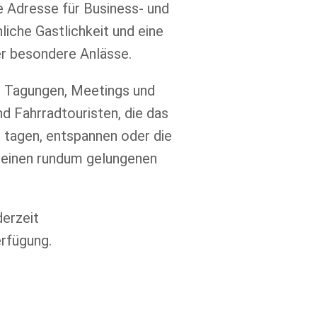
e Adresse für Business- und
iche Gastlichkeit und eine
r besondere Anlässe.
r Tagungen, Meetings und
nd Fahrradtouristen, die das
 tagen, entspannen oder die
 einen rundum gelungenen
derzeit
rfügung.