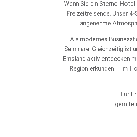
Wenn Sie ein Sterne-Hotel 
Freizeitreisende. Unser 4
angenehme Atmosphär
Als modernes Businessho
Seminare. Gleichzeitig ist 
Emsland aktiv entdecken mö
Region erkunden – im Ho
Für Fr
gern te