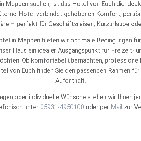
in Meppen suchen, ist das Hotel von Euch die ideal
-Sterne-Hotel verbindet gehobenen Komfort, persönl
e – perfekt für Geschäftsreisen, Kurzurlaube ode
tel in Meppen bieten wir optimale Bedingungen fü
unser Haus ein idealer Ausgangspunkt für Freizeit- u
chten. Ob komfortabel übernachten, professionell
tel von Euch finden Sie den passenden Rahmen für
Aufenthalt.
agen oder individuelle Wünsche stehen wir Ihnen je
lefonisch unter
05931-4950100
oder per
Mail
zur Ve