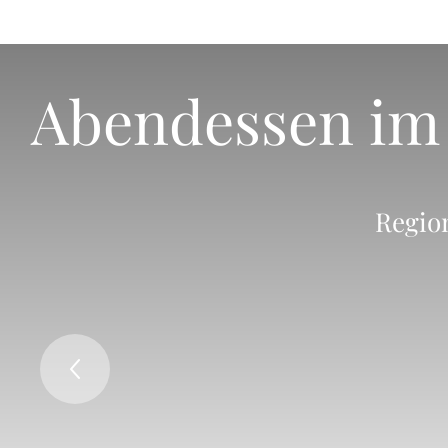
Abendessen im
Region