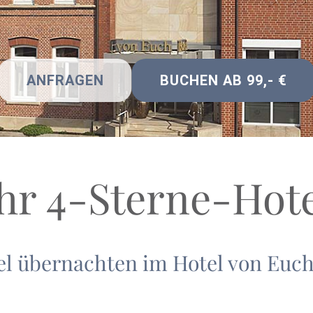
ANFRAGEN
BUCHEN AB 99,- €
hr 4-Sterne-Hot
l übernachten im Hotel von Euc