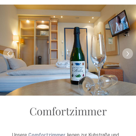
Comfortzimmer
Unsere
Comfortzimmer
liegen zur Kuhstraße und