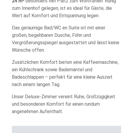
24 m²
besonders viel Platz zum Wohlfühlen. Ruhig
zum Innenhof gelegen, ist es ideal für Gäste, die
Wert auf Komfort und Entspannung legen.
Das geräumige Bad/WC en Suite ist mit einer
großen, begehbaren Dusche, Föhn und
Vergrößerungsspiegel ausgestattet und lässt keine
Wünsche offen.
Zusätzlichen Komfort bieten eine Kaffeemaschine,
ein Kühlschrank sowie Bademäntel und
Badeschlappen – perfekt für eine kleine Auszeit
nach einem langen Tag.
Unser Deluxe-Zimmer vereint Ruhe, Großzügigkeit
und besonderen Komfort für einen rundum
angenehmen Aufenthalt.