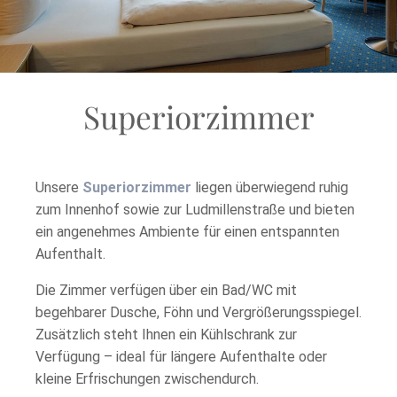
Mitarbeitern mit Herz
Fitness Studio im Haus
Sauna
Kosmetik gegen Gebühr
Superiorzimmer
Unsere
Superiorzimmer
liegen überwiegend ruhig
zum Innenhof sowie zur Ludmillenstraße und bieten
ein angenehmes Ambiente für einen entspannten
Aufenthalt.
Die Zimmer verfügen über ein Bad/WC mit
begehbarer Dusche, Föhn und Vergrößerungsspiegel.
Zusätzlich steht Ihnen ein
Kühlschrank zur
Verfügung – ideal für längere Aufenthalte oder
kleine Erfrischungen zwischendurch.