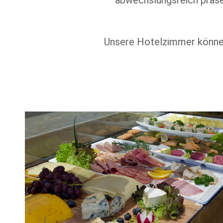
abwechslungsreich präse
Unsere Hotelzimmer können