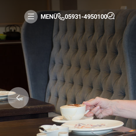
MENÜ
05931-4950100