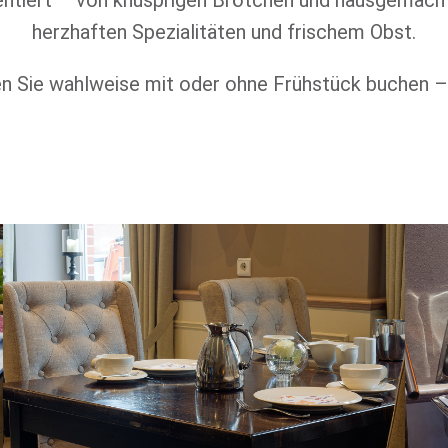
ntiert – von knusprigen Brötchen und hausgemachte
herzhaften Spezialitäten und frischem Obst.
 Sie wahlweise mit oder ohne Frühstück buchen –